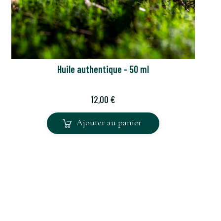
Huile authentique - 50 ml
Prix
12,00 €
Ajouter au panier