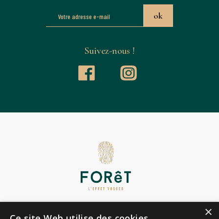
Suivez-nous !
×
Ce site Web utilise des cookies