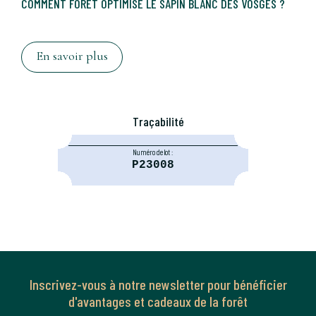
COMMENT FORÊT OPTIMISE LE SAPIN BLANC DES VOSGES ?
En savoir plus
Traçabilité
Numéro de lot :
P23008
Inscrivez-vous à notre newsletter pour bénéficier
d'avantages et cadeaux de la forêt