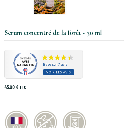
Sérum concentré de la forêt - 30 ml
Basé sur 7 avis
VOIR LES AVIS
45,00 €
TTC