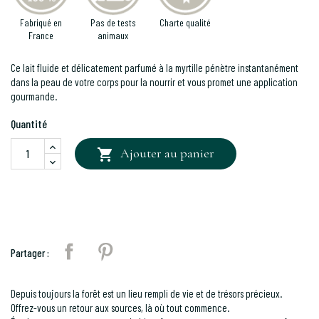
Fabriqué en
Pas de tests
Charte qualité
France
animaux
Ce lait fluide et délicatement parfumé à la myrtille pénètre instantanément
dans la peau de votre corps pour la nourrir et vous promet une application
gourmande.
Quantité
Ajouter au panier

Partager
Pinterest
Partager :
Depuis toujours la forêt est un lieu rempli de vie et de trésors précieux.
Offrez-vous un retour aux sources, là où tout commence.