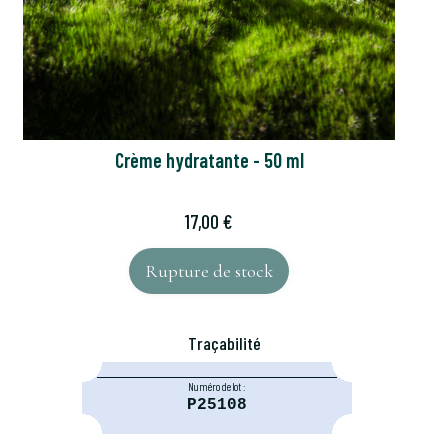
Crème hydratante - 50 ml
Prix
17,00 €
Rupture de stock
Traçabilité
Numéro de lot :
P25108