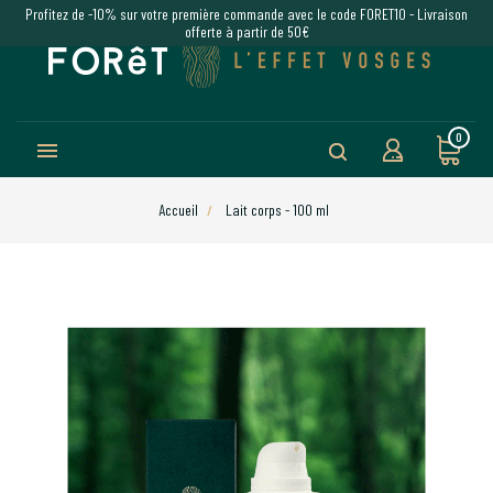
Profitez de -10% sur votre première commande avec le code FORET10 - Livraison
offerte à partir de 50€
0

Accueil
Lait corps - 100 ml