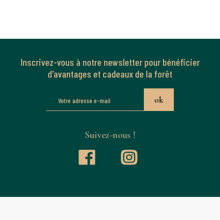
Inscrivez-vous à notre newsletter pour bénéficier
d'avantages et cadeaux de la forêt
Suivez-nous !