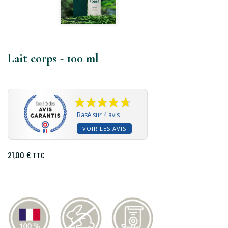
Lait corps - 100 ml
Basé sur 4 avis
VOIR LES AVIS
21,00 €
TTC