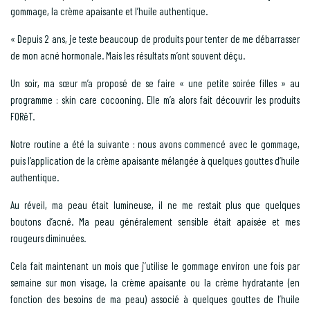
gommage, la crème apaisante et l’huile authentique.
« Depuis 2 ans, je teste beaucoup de produits pour tenter de me débarrasser
de mon acné hormonale. Mais les résultats m’ont souvent déçu.
Un soir, ma sœur m’a proposé de se faire « une petite soirée filles » au
programme : skin care cocooning. Elle m’a alors fait découvrir les produits
FORêT.
Notre routine a été la suivante : nous avons commencé avec le gommage,
puis l’application de la crème apaisante mélangée à quelques gouttes d’huile
authentique.
Au réveil, ma peau était lumineuse, il ne me restait plus que quelques
boutons d’acné. Ma peau généralement sensible était apaisée et mes
rougeurs diminuées.
Cela fait maintenant un mois que j’utilise le gommage environ une fois par
semaine sur mon visage, la crème apaisante ou la crème hydratante (en
fonction des besoins de ma peau) associé à quelques gouttes de l’huile