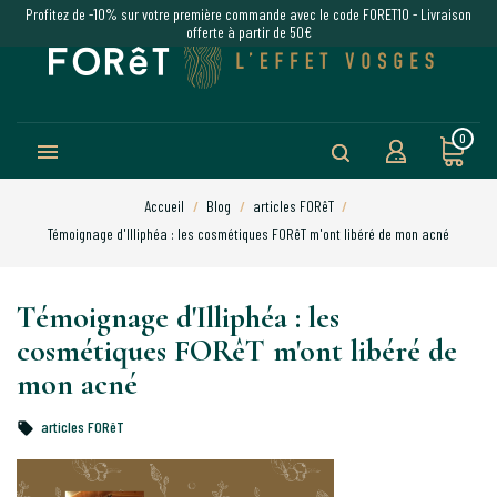
Profitez de -10% sur votre première commande avec le code FORET10 - Livraison
offerte à partir de 50€
0

Accueil
Blog
articles FORêT
Témoignage d'Illiphéa : les cosmétiques FORêT m'ont libéré de mon acné
Témoignage d'Illiphéa : les
cosmétiques FORêT m'ont libéré de
mon acné
articles FORêT
