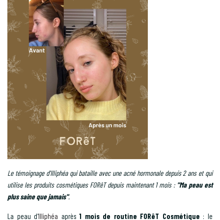
Le témoignage d'Illiphéa qui bataille avec une acné hormonale depuis 2 ans et qui
utilise les produits cosmétiques FORêT depuis maintenant 1 mois :
"Ma peau est
plus saine que jamais"
.
La peau d'
Illiphéa
après
1 mois de routine FORêT Cosmétique
: le