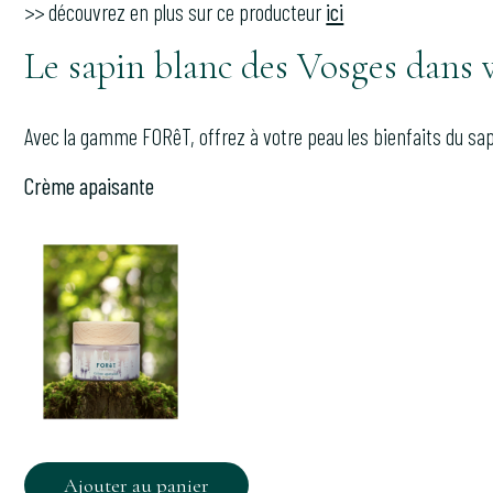
>> découvrez en plus sur ce producteur
ici
Le sapin blanc des Vosges dans v
Avec la gamme FORêT, offrez à votre peau les bienfaits du sap
Crème apaisante
Ajouter au panier