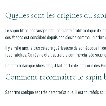
Quelles sont les origines du sap
Le sapin blanc des Vosges est une plante emblématique de la fo
des Vosges est considéré depuis des siècles comme un arbre 
Il y a mille ans, la plus célèbre guérisseuse de son époque Hilde
respiratoires. Sa résine était autrefois commercialisée sous 
De nom botanique Abies alba, il fait partie de la famille des Pi
Comment reconnaître le sapin b
Sa forme conique est très caractéristique. Il est toutefois so