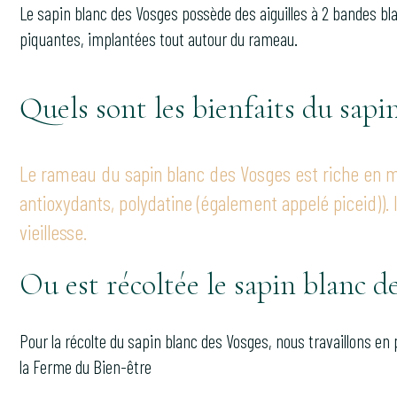
Le sapin blanc des Vosges possède des aiguilles à 2 bandes blan
piquantes, implantées tout autour du rameau.
Quels sont les bienfaits du sapi
Le rameau du sapin blanc des Vosges est riche en m
antioxydants, polydatine (également appelé piceid)). 
vieillesse.
Ou est récoltée le sapin blanc d
Pour la récolte du sapin blanc des Vosges, nous travaillons en
la Ferme du Bien-être