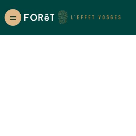
Profitez de 
