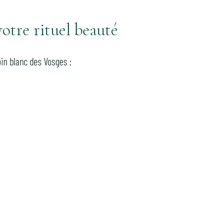
otre rituel beauté
in blanc des Vosges :