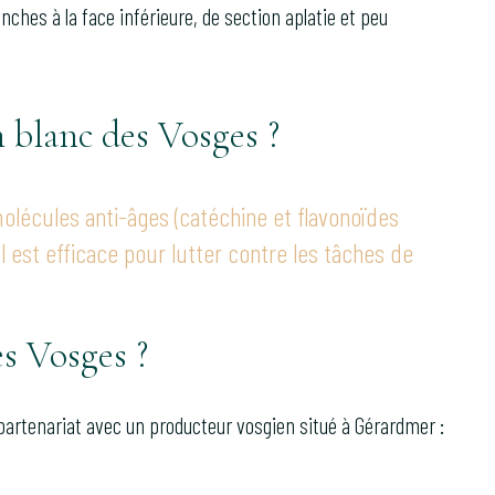
ches à la face inférieure, de section aplatie et peu
n blanc des Vosges ?
olécules anti-âges (catéchine et flavonoïdes
Il est efficace pour lutter contre les tâches de
es Vosges ?
 partenariat avec un producteur vosgien situé à Gérardmer :