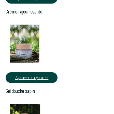
Crème rajeunissante
Ajouter au panier
Gel douche sapin