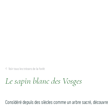
Voir tous les trésors de la forêt
Le sapin blanc des Vosges
Considéré depuis des siècles comme un arbre sacré, découvrez