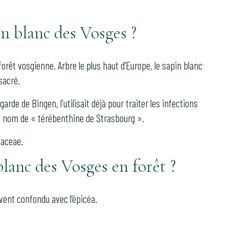
in blanc des Vosges ?
rêt vosgienne. Arbre le plus haut d’Europe, le sapin blanc
sacré.
garde de Bingen, l'utilisait déjà pour traiter les infections
le nom de « térébenthine de Strasbourg ».
naceae.
lanc des Vosges en forêt ?
uvent confondu avec l’épicéa.